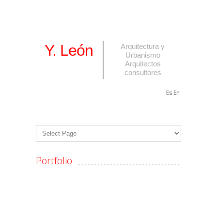
Y. León
Arquitectura y
Urbanismo
Arquitectos
consultores
Es
En
Portfolio