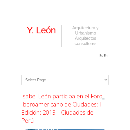
Y. León
Arquitectura y
Urbanismo
Arquitectos
consultores
Es
En
Isabel León participa en el Foro
Iberoamericano de Ciudades: I
Edición: 2013 – Ciudades de
Perú