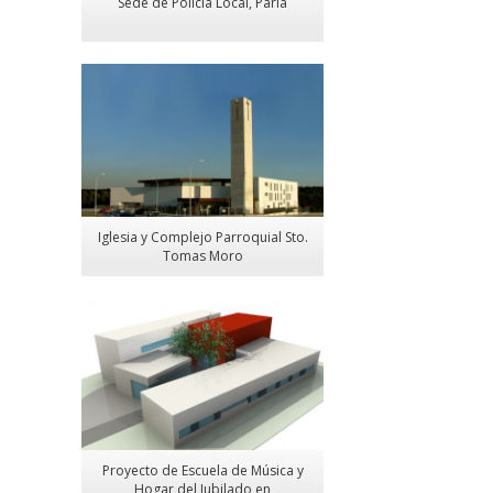
Sede de Policía Local, Parla
Iglesia y Complejo Parroquial Sto.
Tomas Moro
Proyecto de Escuela de Música y
Hogar del Jubilado en