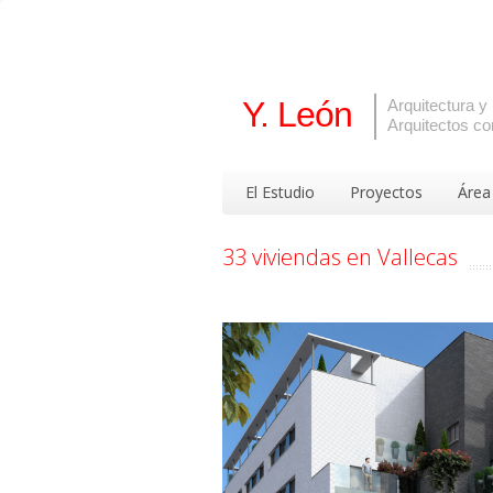
Y. León
Arquitectura 
Arquitectos co
El Estudio
Proyectos
Área
33 viviendas en Vallecas