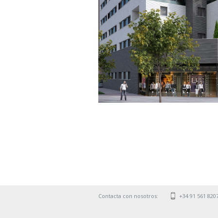
Contacta con nosotros:
+34 91 561 820