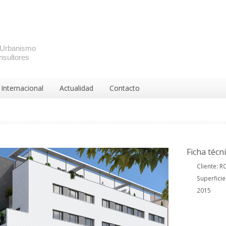
y Urbanismo
nsultores
 Internacional
Actualidad
Contacto
Ficha técn
Cliente: 
Superficie
2015